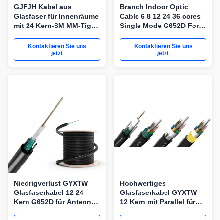
GJFJH Kabel aus
Branch Indoor Optic
Glasfaser für Innenräume
Cable 6 8 12 24 36 cores
mit 24 Kern-SM MM-Tight
Single Mode G652D For
Buffer für den Vertrieb
Distribution
Kontaktieren Sie uns
Kontaktieren Sie uns
jetzt
jetzt
Niedrigverlust GYXTW
Hochwertiges
Glasfaserkabel 12 24
Glasfaserkabel GYXTW
Kern G652D für Antenne
12 Kern mit Parallel für
und Kanallegung
Netzwerkgeräte