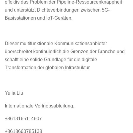
effektiv das Problem der Pipeline-Ressourcenknappheit
und unterstützt Dichteverbindungen zwischen 5G-
Basisstationen und IoT-Geräten.
Dieser multifunktionale Kommunikationsanbieter
überschreitet kontinuierlich die Grenzen der Branche und
schafft eine solide Grundlage für die digitale
Transformation der globalen Infrastruktur.
Yulia Liu
Internationale Vertriebsabteilung.
+8613165114607
+8618663785138