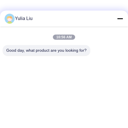
Yulia Liu
Vorheriger Beitrag
10:56 AM
Good day, what product are you looking for?
Nächster Beitrag
Zu Hause
Über uns
Produkte
Kontakt mit uns
Sitemap