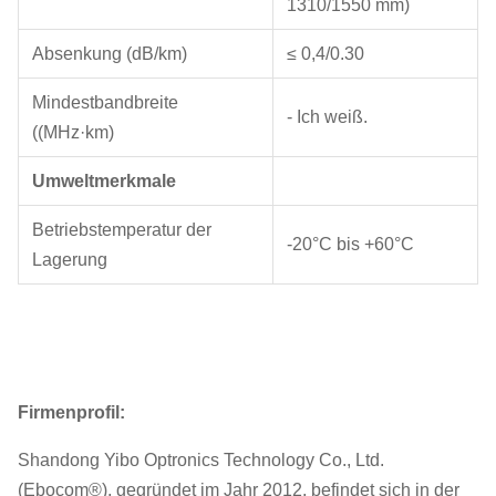
1310/1550 mm)
Absenkung (dB/km)
≤ 0,4/0.30
Mindestbandbreite
- Ich weiß.
((MHz·km)
Umweltmerkmale
Betriebstemperatur der
-20°C bis +60°C
Lagerung
Firmenprofil:
Shandong Yibo Optronics Technology Co., Ltd.
(Ebocom®), gegründet im Jahr 2012, befindet sich in der