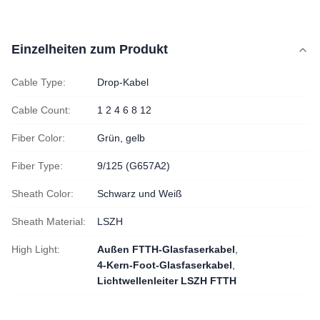
Einzelheiten zum Produkt
Cable Type:
Drop-Kabel
Cable Count:
1 2 4 6 8 12
Fiber Color:
Grün, gelb
Fiber Type:
9/125 (G657A2)
Sheath Color:
Schwarz und Weiß
Sheath Material:
LSZH
High Light:
Außen FTTH-Glasfaserkabel
,
4-Kern-Foot-Glasfaserkabel
,
Lichtwellenleiter LSZH FTTH