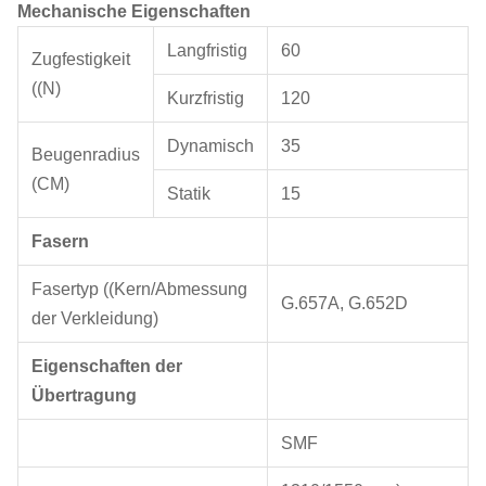
Mechanische Eigenschaften
Langfristig
60
Zugfestigkeit
((N)
Kurzfristig
120
Dynamisch
35
Beugenradius
(CM)
Statik
15
Fasern
Fasertyp ((Kern/Abmessung
G.657A, G.652D
der Verkleidung)
Eigenschaften der
Übertragung
SMF