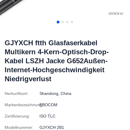
GJYXCH ftth Glasfaserkabel
Multikern 4-Kern-Optisch-Drop-
Kabel LSZH Jacke G652Außen-
Internet-Hochgeschwindigkeit
Niedrigverlust
Herkunftsort:
Shandong, China
Markenbezeichnung:
EBOCOM
Zertifizierung:
ISO TLC
Modellnummer:
GJYXCH 2B1