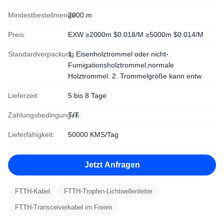
Mindestbestellmenge:
2000 m
Preis:
EXW ≥2000m $0.018/M ≥5000m $0.014/M
Standardverpackung:
1. Eisenholztrommel oder nicht-
Fumigationsholztrommel,normale
Holztrommel. 2. Trommelgröße kann entw
Lieferzeit:
5 bis 8 Tage
Zahlungsbedingungen:
T/T
Lieferfähigkeit:
50000 KMS/Tag
Jetzt Anfragen
FTTH-Kabel
FTTH-Tropfen-Lichtwellenleiter
FTTH-Transceiverkabel im Freien