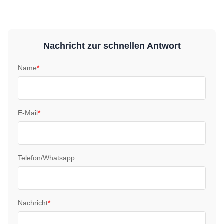
Nachricht zur schnellen Antwort
Name
*
E-Mail
*
Telefon/Whatsapp
Nachricht
*