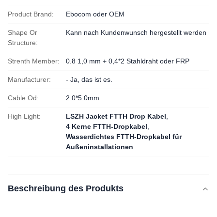
Product Brand:
Ebocom oder OEM
Shape Or
Kann nach Kundenwunsch hergestellt werden
Structure:
Strenth Member:
0.8 1,0 mm + 0,4*2 Stahldraht oder FRP
Manufacturer:
- Ja, das ist es.
Cable Od:
2.0*5.0mm
High Light:
LSZH Jacket FTTH Drop Kabel
,
4 Kerne FTTH-Dropkabel
,
Wasserdichtes FTTH-Dropkabel für
Außeninstallationen
Beschreibung des Produkts