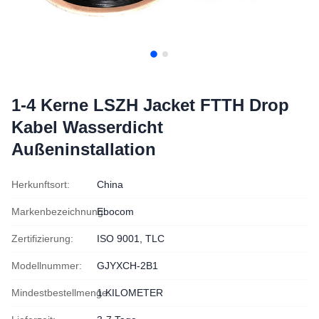
1-4 Kerne LSZH Jacket FTTH Drop
Kabel Wasserdicht
Außeninstallation
Herkunftsort:
China
Markenbezeichnung:
Ebocom
Zertifizierung:
ISO 9001, TLC
Modellnummer:
GJYXCH-2B1
Mindestbestellmenge:
1 KILOMETER