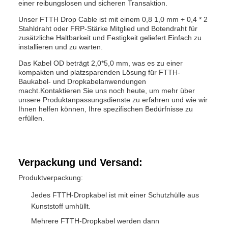
einer reibungslosen und sicheren Transaktion.
Unser FTTH Drop Cable ist mit einem 0,8 1,0 mm + 0,4 * 2
Stahldraht oder FRP-Stärke Mitglied und Botendraht für
zusätzliche Haltbarkeit und Festigkeit geliefert.Einfach zu
installieren und zu warten.
Das Kabel OD beträgt 2,0*5,0 mm, was es zu einer
kompakten und platzsparenden Lösung für FTTH-
Baukabel- und Dropkabelanwendungen
macht.Kontaktieren Sie uns noch heute, um mehr über
unsere Produktanpassungsdienste zu erfahren und wie wir
Ihnen helfen können, Ihre spezifischen Bedürfnisse zu
erfüllen.
Verpackung und Versand:
Produktverpackung:
Jedes FTTH-Dropkabel ist mit einer Schutzhülle aus
Kunststoff umhüllt.
Mehrere FTTH-Dropkabel werden dann