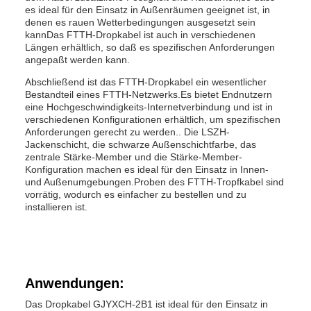
es ideal für den Einsatz in Außenräumen geeignet ist, in
denen es rauen Wetterbedingungen ausgesetzt sein
kannDas FTTH-Dropkabel ist auch in verschiedenen
Längen erhältlich, so daß es spezifischen Anforderungen
angepaßt werden kann.
Abschließend ist das FTTH-Dropkabel ein wesentlicher
Bestandteil eines FTTH-Netzwerks.Es bietet Endnutzern
eine Hochgeschwindigkeits-Internetverbindung und ist in
verschiedenen Konfigurationen erhältlich, um spezifischen
Anforderungen gerecht zu werden.. Die LSZH-
Jackenschicht, die schwarze Außenschichtfarbe, das
zentrale Stärke-Member und die Stärke-Member-
Konfiguration machen es ideal für den Einsatz in Innen-
und Außenumgebungen.Proben des FTTH-Tropfkabel sind
vorrätig, wodurch es einfacher zu bestellen und zu
installieren ist.
Anwendungen:
Das Dropkabel GJYXCH-2B1 ist ideal für den Einsatz in