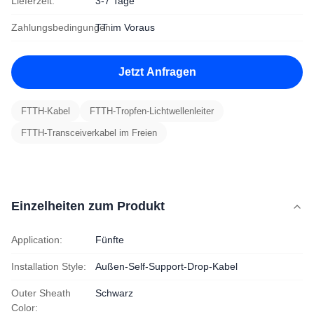
Lieferzeit:
3-7 Tage
Zahlungsbedingungen:
TT im Voraus
Jetzt Anfragen
FTTH-Kabel
FTTH-Tropfen-Lichtwellenleiter
FTTH-Transceiverkabel im Freien
Einzelheiten zum Produkt
Application:
Fünfte
Installation Style:
Außen-Self-Support-Drop-Kabel
Outer Sheath
Schwarz
Color: