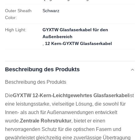
Outer Sheath
Schwarz
Color:
High Light:
GYXTW Glasfaserkabel für den
Außenbereich
,
12 Kern-GYXTW Glasfaserkabel
Beschreibung des Produkts
Beschreibung des Produkts
Die
GYXTW 12-Kern-Leichtgewehrtes Glasfaserkabel
ist
eine leistungsstarke, vielseitige Lösung, die sowohl für
Innen- als auch für Außenanwendungen entwickelt
wurde.
Zentrale Rohrstruktur
, bietet er einen
hervorragenden Schutz für die optischen Fasern und
gewährleistet gleichzeitig eine zuverlässige Übertragung