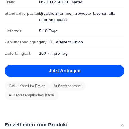
Preis:
USD 0.04~0.056, Meter
Standardverpackung:
Druckholztrommel, Gewebte Taschenrolle
oder angepasst
Lieferzeit:
5-10 Tage
Zahlungsbedingungen:
T/T, L/C, Western Union
Lieferfähigkeit:
100 km pro Tag
Jetzt Anfragen
LWL - Kabel im Freien
Außenfaserkabel
Außenfaseroptisches Kabel
Einzelheiten zum Produkt