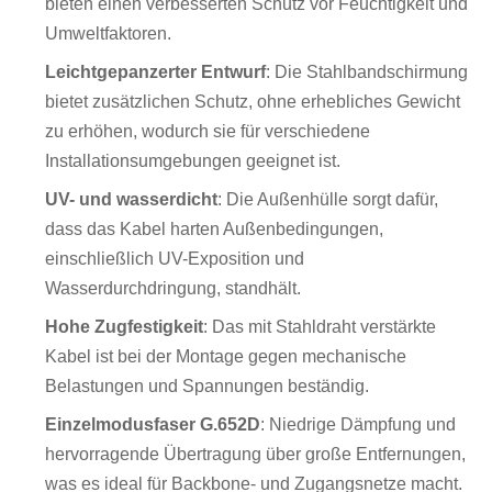
bieten einen verbesserten Schutz vor Feuchtigkeit und
Umweltfaktoren.
Leichtgepanzerter Entwurf
: Die Stahlbandschirmung
bietet zusätzlichen Schutz, ohne erhebliches Gewicht
zu erhöhen, wodurch sie für verschiedene
Installationsumgebungen geeignet ist.
UV- und wasserdicht
: Die Außenhülle sorgt dafür,
dass das Kabel harten Außenbedingungen,
einschließlich UV-Exposition und
Wasserdurchdringung, standhält.
Hohe Zugfestigkeit
: Das mit Stahldraht verstärkte
Kabel ist bei der Montage gegen mechanische
Belastungen und Spannungen beständig.
Einzelmodusfaser G.652D
: Niedrige Dämpfung und
hervorragende Übertragung über große Entfernungen,
was es ideal für Backbone- und Zugangsnetze macht.