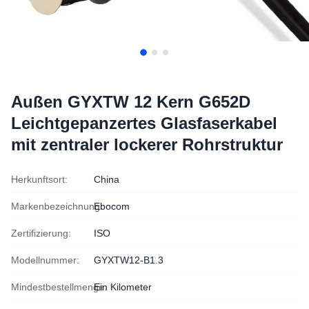
Außen GYXTW 12 Kern G652D
Leichtgepanzertes Glasfaserkabel
mit zentraler lockerer Rohrstruktur
Herkunftsort:
China
Markenbezeichnung:
Ebocom
Zertifizierung:
ISO
Modellnummer:
GYXTW12-B1.3
Mindestbestellmenge:
Ein Kilometer