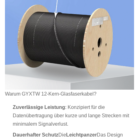
Warum GYXTW 12-Kern-Glasfaserkabel?
Zuverlässige Leistung
: Konzipiert für die
Datenübertragung über kurze und lange Strecken mit
minimalem Signalverlust.
Dauerhafter Schutz
Die
Leichtpanzer
Das Design