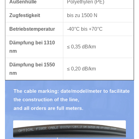
Außenhülle
Polyethylen (PE)
Zugfestigkeit
bis zu 1500 N
Betriebstemperatur
-40°C bis +70°C
Dämpfung bei 1310
≤ 0,35 dB/km
nm
Dämpfung bei 1550
≤ 0,20 dB/km
nm