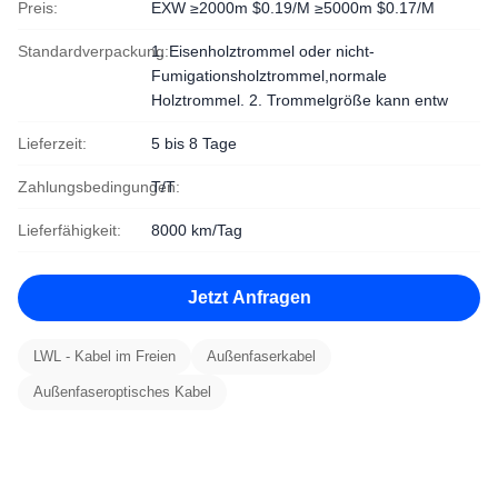
Preis:
EXW ≥2000m $0.19/M ≥5000m $0.17/M
Standardverpackung:
1. Eisenholztrommel oder nicht-
Fumigationsholztrommel,normale
Holztrommel. 2. Trommelgröße kann entw
Lieferzeit:
5 bis 8 Tage
Zahlungsbedingungen:
T/T
Lieferfähigkeit:
8000 km/Tag
Jetzt Anfragen
LWL - Kabel im Freien
Außenfaserkabel
Außenfaseroptisches Kabel