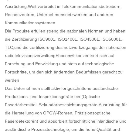
Ausrüstung.Weit verbreitet in Telekommunikationsbetreibern,
Rechenzentren, Unternehmensnetzwerken und anderen
Kommunikationssystemen
Die Produkte erfüllen streng die nationalen Normen und haben
die Zertifizierung ISO9001, ISO14001, ISO45001, ISO50001,
TLC,und die zertifizierung des netzwerkzugangs der nationalen
radiotelevisionsverwaltungEbocom® konzentriert sich auf
Forschung und Entwicklung und stets auf technologische
Fortschritte, um den sich ändernden Bedürfnissen gerecht zu
werden
Das Unternehmen stellt aktiv fortgeschrittene ausländische
Produktions- und Inspektionsgeräte ein (Optische
Faserfärbemittel, Sekundärbeschichtungsgeräte,Ausrüstung für
die Herstellung von OPGW-Rohren, Präzisionsoptische
Faserdetektoren) und absorbiert fortschrittliche inländische und
ausländische Prozesstechnologie, um die hohe Qualität und