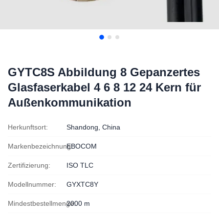
GYTC8S Abbildung 8 Gepanzertes
Glasfaserkabel 4 6 8 12 24 Kern für
Außenkommunikation
Herkunftsort:
Shandong, China
Markenbezeichnung:
EBOCOM
Zertifizierung:
ISO TLC
Modellnummer:
GYXTC8Y
Mindestbestellmenge:
2000 m